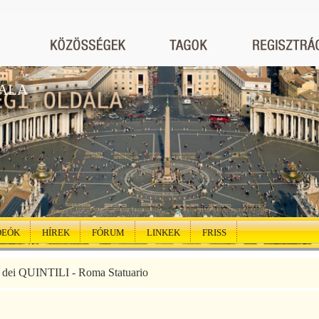
ALA
DEÓK
HÍREK
FÓRUM
LINKEK
FRISS
a dei QUINTILI - Roma Statuario