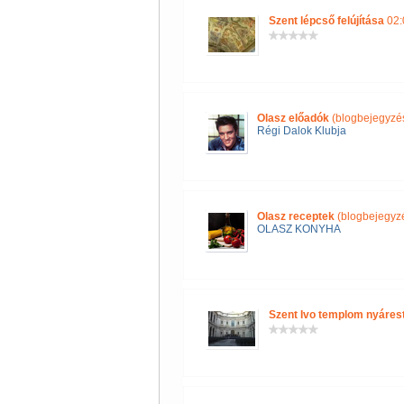
Szent lépcső felújítása
02:
Olasz előadók
(blogbejegyzé
Régi Dalok Klubja
Olasz receptek
(blogbejegyz
OLASZ KONYHA
Szent Ivo templom nyáres