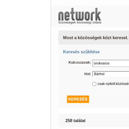
Most a közösségek közt keresel.
Keresés szűkítése
Kulcsszavak:
Hol:
csak nyitott közöss
258 találat