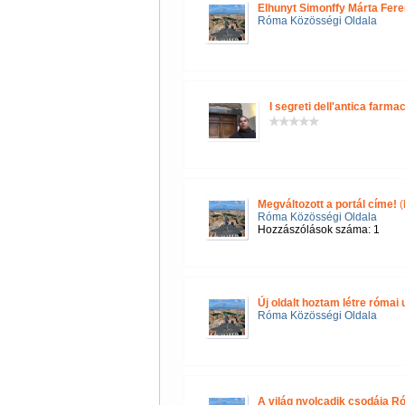
Elhunyt Simonffy Márta Fere
Róma Közösségi Oldala
I segreti dell'antica farmac
Megváltozott a portál címe!
(
Róma Közösségi Oldala
Hozzászólások száma: 1
Új oldalt hoztam létre róma
Róma Közösségi Oldala
A világ nyolcadik csodája R