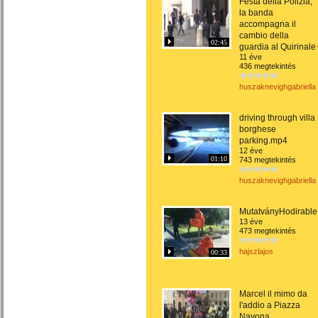
Festa della Polizia,
la banda
accompagna il
cambio della
02:45
guardia al Quirinale
11 éve
436 megtekintés
huszaknevighgabriella
driving through villa
borghese
parking.mp4
12 éve
01:10
743 megtekintés
huszaknevighgabriella
MutatványHodirable
13 éve
473 megtekintés
hajszlajos
00:33
Marcel il mimo da
l'addio a Piazza
Navona