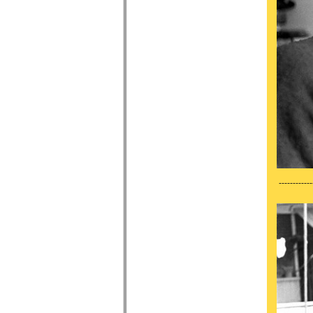
------------