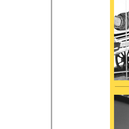
------------