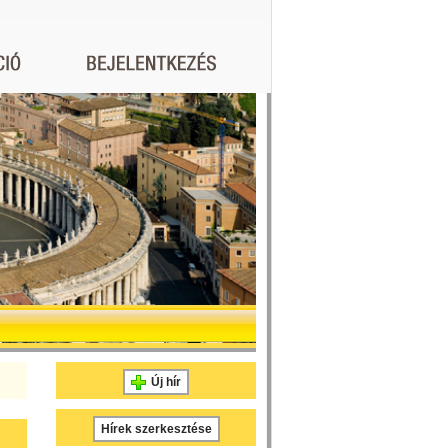
Új hír
Hírek szerkesztése