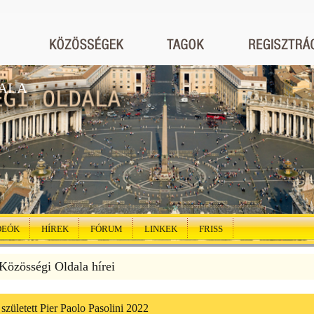
ALA
DEÓK
HÍREK
FÓRUM
LINKEK
FRISS
özösségi Oldala hírei
született Pier Paolo Pasolini 2022