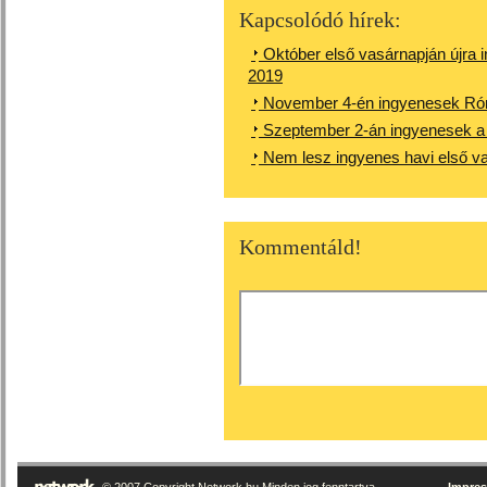
Kapcsolódó hírek:
Október első vasárnapján újr
2019
November 4-én ingyenesek R
Szeptember 2-án ingyenesek 
Nem lesz ingyenes havi első 
Kommentáld!