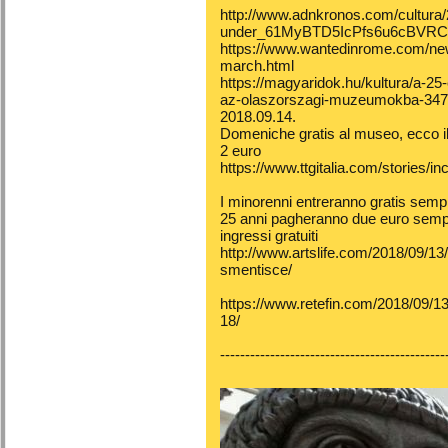
http://www.adnkronos.com/cultura
under_61MyBTD5IcPfs6u6cBVRC
https://www.wantedinrome.com/new
march.html
https://magyaridok.hu/kultura/a-25
az-olaszorszagi-muzeumokba-347
2018.09.14.
Domeniche gratis al museo, ecco il 
2 euro
https://www.ttgitalia.com/storie
I minorenni entreranno gratis sempre
25 anni pagheranno due euro sempre,
ingressi gratuiti
http://www.artslife.com/2018/09/13
smentisce/
https://www.retefin.com/2018/09/13
18/
---------------------------------------------