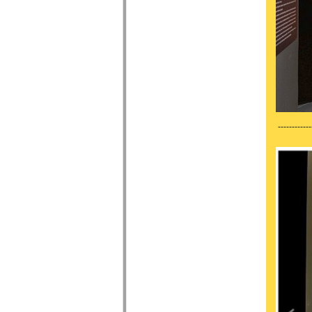
------------