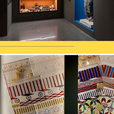
-------------------------------------------------------------------------