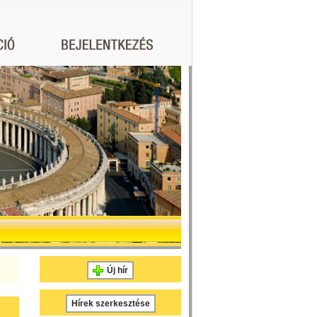
Új hír
Hírek szerkesztése