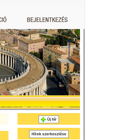
Új hír
Hírek szerkesztése