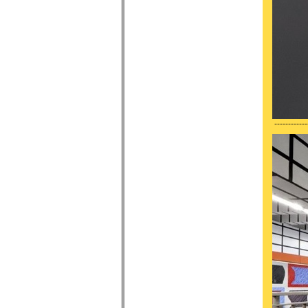
------------