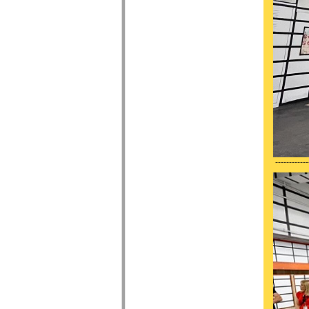
------------