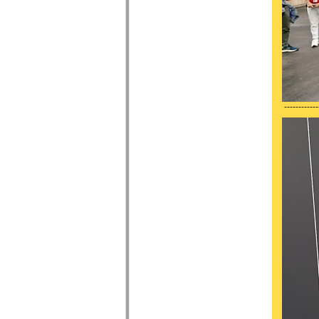
------------