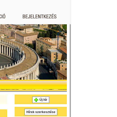
Új hír
Hírek szerkesztése