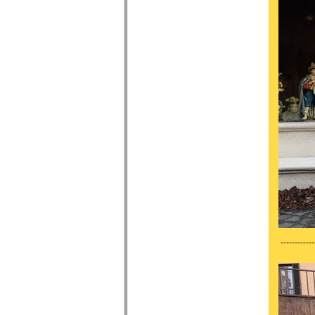
------------