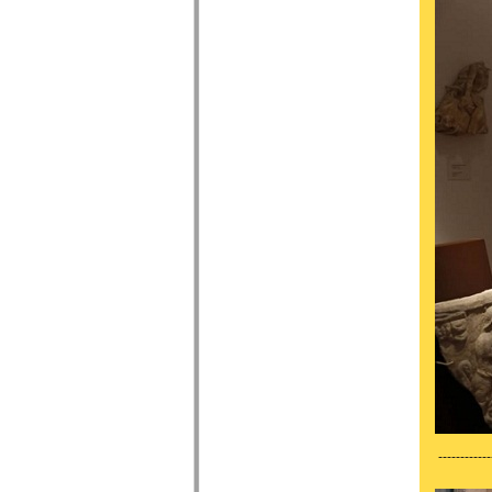
------------