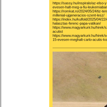
https://sassy.hu/inspiralo/az-elso-
evesen-halt-meg-a-fiu-leukemiaban-
https://romkat.ro/2024/05/24/tiz-ten
millenial-ujgeneracios-szent-lesz/
https://index.hu/kulfold/2025/04/2
halasztas-ferenc-papa-vatikan/
https://www.magyarkurir.hu/hirek/s
acutist
https://www.magyarkurir.hu/hirek/
15-evesen-meghalt-carlo-acutis-k
---------------------------------------------