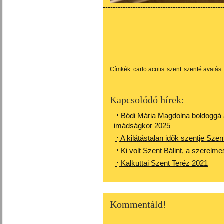
------------------------------------------------
Címkék:
carlo acutis
szent
szenté avatás
Kapcsolódó hírek:
Bódi Mária Magdolna boldoggá a
imádságkor 2025
A kilátástalan idők szentje Szen
Ki volt Szent Bálint, a szerelm
Kalkuttai Szent Teréz 2021
Kommentáld!