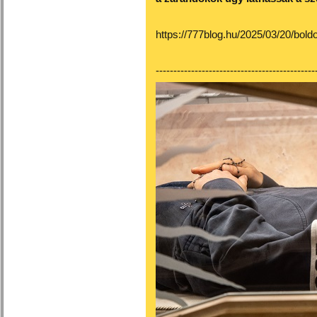
https://777blog.hu/2025/03/20/boldo
---------------------------------------------