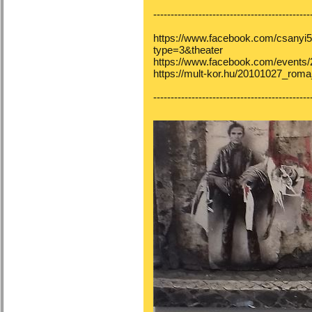
---------------------------------------------
https://www.facebook.com/csanyi
type=3&theater
https://www.facebook.com/events
https://mult-kor.hu/20101027_ro
---------------------------------------------