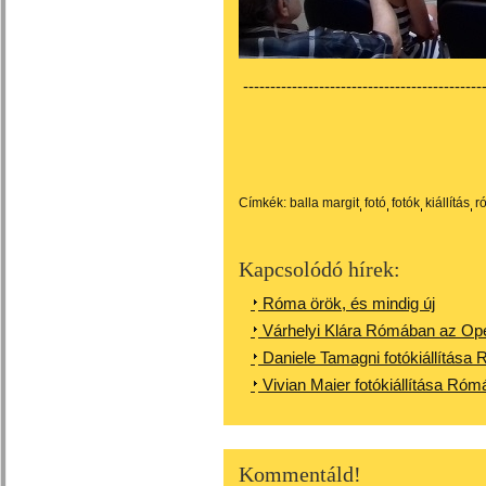
---------------------------------------------
Címkék:
balla margit
fotó
fotók
kiállítás
r
Kapcsolódó hírek:
Róma örök, és mindig új
Várhelyi Klára Rómában az Open 
Daniele Tamagni fotókiállítása
Vivian Maier fotókiállítása Ró
Kommentáld!