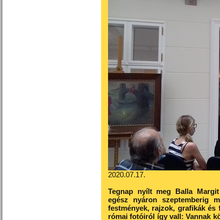
2020.07.17.
Tegnap nyílt meg Balla Margit
egész nyáron szeptemberig meg
festmények, rajzok, grafikák és 
római fotóiról így vall: Vannak k