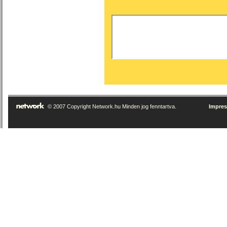
© 2007 Copyright Network.hu Minden jog fenntartva.
Impre