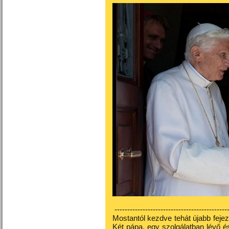
---------------------------------------------
Mostantól kezdve tehát újabb feje
Két pápa, egy szolgálatban lévő é