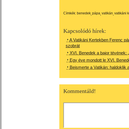
Címkék:
benedek
pápa
vatikán
vatikáni 
Kapcsolódó hírek:
A Vatikáni Kertekben Ferenc pá
szobrát
XVI. Benedek a bajor tévének:
Egy éve mondott le XVI. Bened
Beismerte a Vatikán: haldoklik 
Kommentáld!