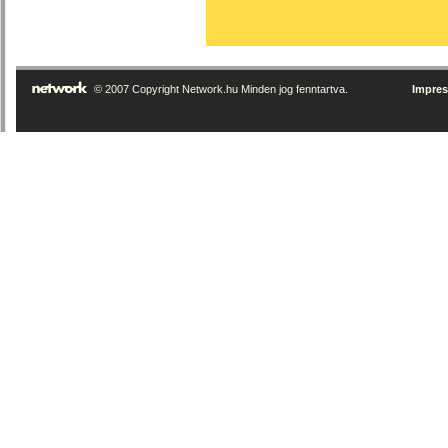
© 2007 Copyright Network.hu Minden jog fenntartva.
Impre