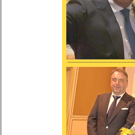
---------------------------------------------