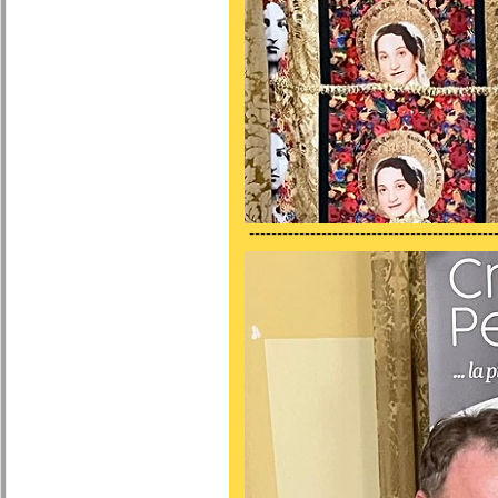
---------------------------------------------