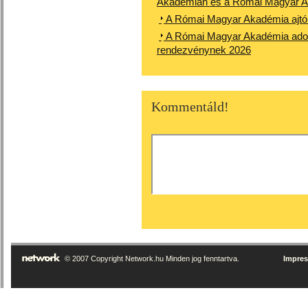
Akadémián és a Római Magyar 
A Római Magyar Akadémia ajtói m
A Római Magyar Akadémia adott 
rendezvénynek 2026
Kommentáld!
© 2007 Copyright Network.hu Minden jog fenntartva.
Impre