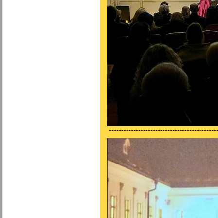
---------------------------------------------