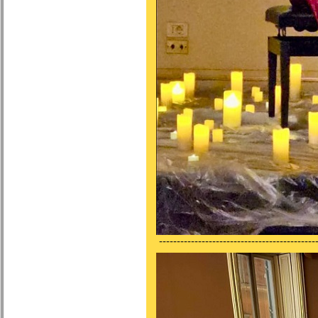
---------------------------------------------