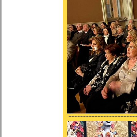
---------------------------------------------