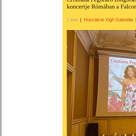
koncertje Rómában a Falcon
1 éve
|
Huszákné Vigh Gabriella