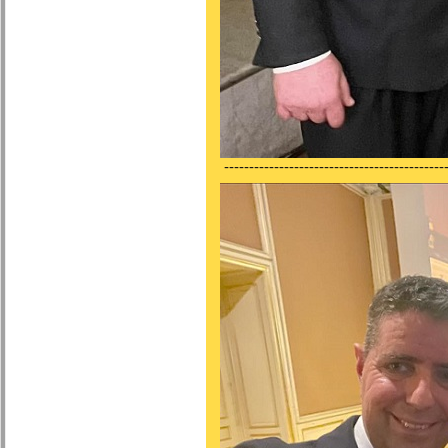
---------------------------------------------