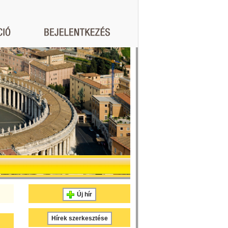
Új hír
Hírek szerkesztése