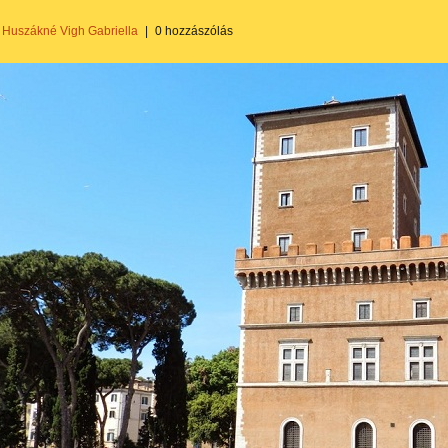
Huszákné Vigh Gabriella
|
0 hozzászólás