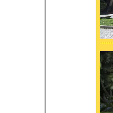
------------