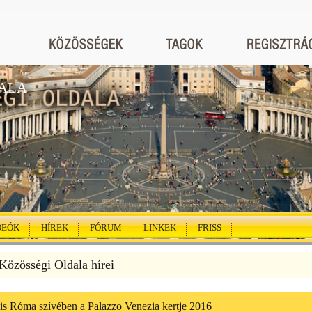
ALA
DEÓK
HÍREK
FÓRUM
LINKEK
FRISS
özösségi Oldala hírei
is Róma szívében a Palazzo Venezia kertje 2016