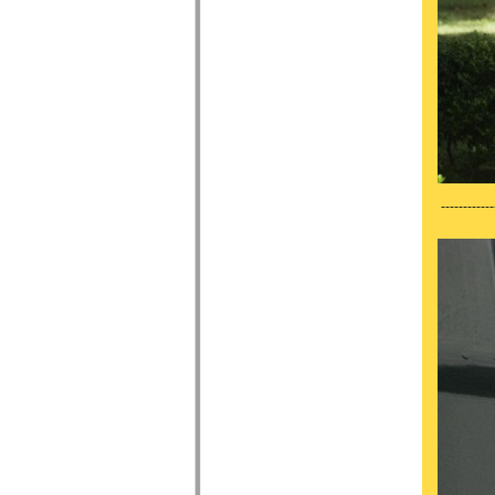
------------