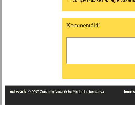
Szuperhold kelt az égre vasár
Kommentáld!
© 2007 Copyright Network.hu Minden jog fenntartva.
Impre