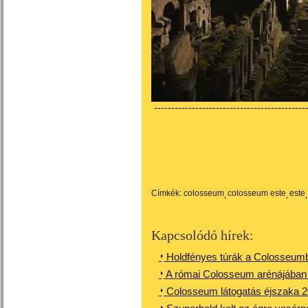
---------------------------------------------
Címkék:
colosseum
colosseum este
este
Kapcsolódó hírek:
Holdfényes túrák a Colosseumb
A római Colosseum arénájában 
Colosseum látogatás éjszaka 