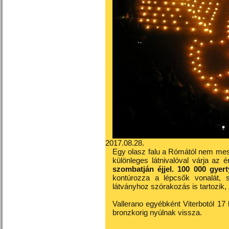
2017.08.28.
Egy olasz falu a Rómától nem mess
különleges látnivalóval várja az 
szombatján éjjel. 100 000 gyert
kontúrozza a lépcsők vonalát, 
látványhoz szórakozás is tartozik, 
Vallerano egyébként Viterbotól 17 
bronzkorig nyúlnak vissza.