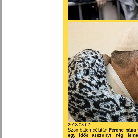
2018.08.02.
Szombaton délután
Ferenc pápa f
egy idős asszonyt, régi ism