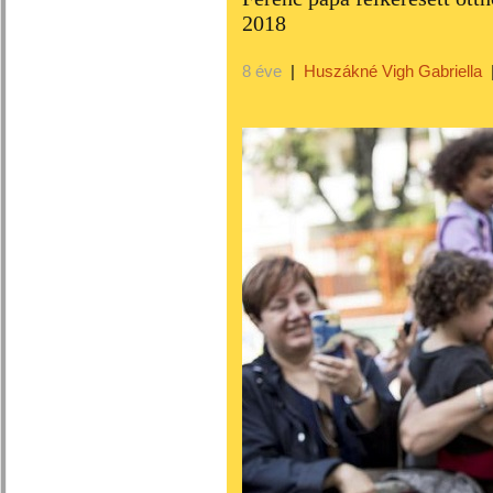
2018
8 éve
|
Huszákné Vigh Gabriella