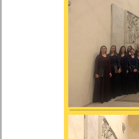
---------------------------------------------