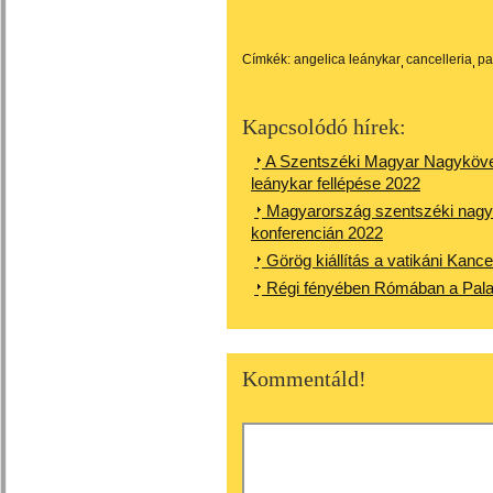
Címkék:
angelica leánykar
cancelleria
pa
Kapcsolódó hírek:
A Szentszéki Magyar Nagykövets
leánykar fellépése 2022
Magyarország szentszéki nagyköv
konferencián 2022
Görög kiállítás a vatikáni Kance
Régi fényében Rómában a Palaz
Kommentáld!