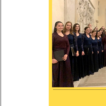
---------------------------------------------