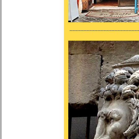
---------------------------------------------