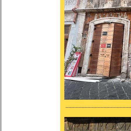
---------------------------------------------