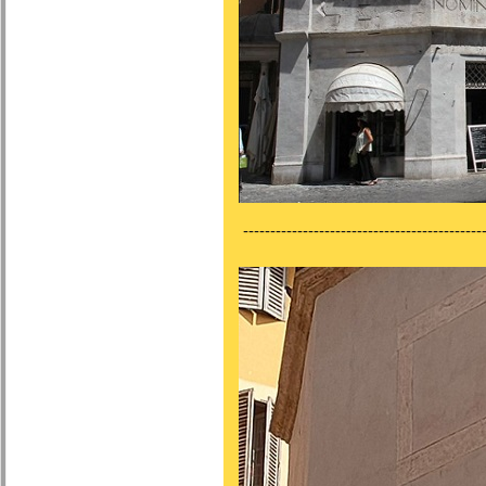
---------------------------------------------