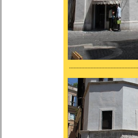
---------------------------------------------