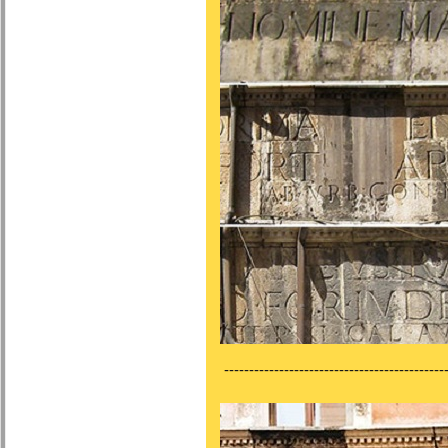
---------------------------------------------