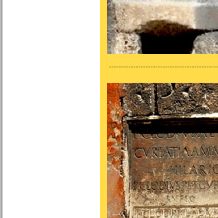
---------------------------------------------