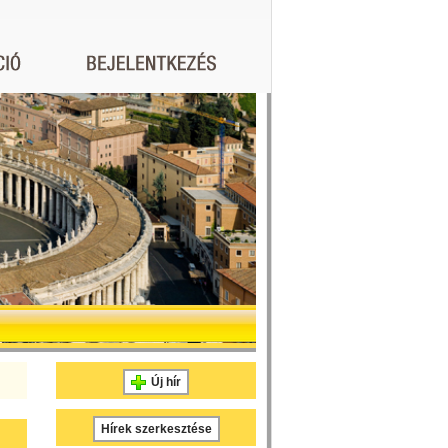
Új hír
Hírek szerkesztése