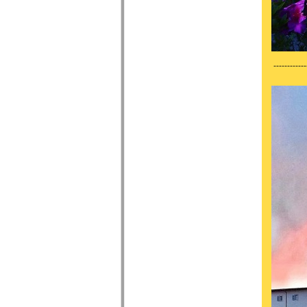
------------