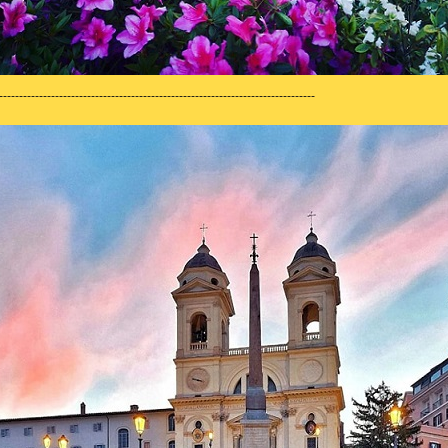
-------------------------------------------------------------------------------