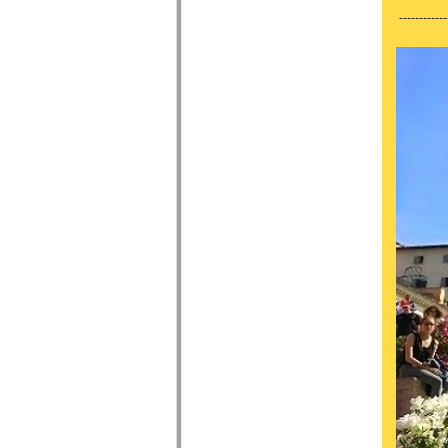
------------