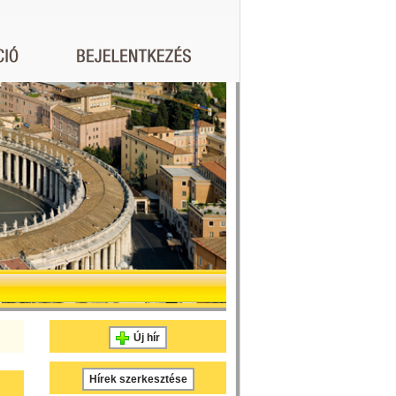
Új hír
Hírek szerkesztése