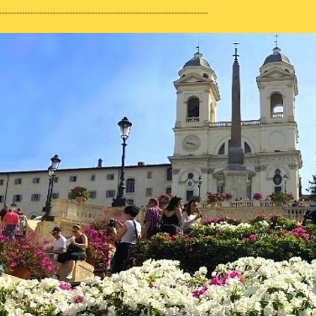
--------------------------------------------------------------------------