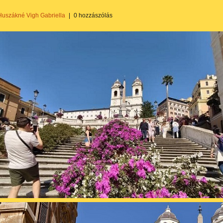
Huszákné Vigh Gabriella
|
0 hozzászólás