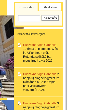
Közösségben
Mindenben
Ez történt a közösségben:
Huszákné Vigh Gabriella
10 órája
új blogbejegyzést
írt:
A Pantheon előtti
Rotonda szökőkútban
megsárgult a víz 2026
Huszákné Vigh Gabriella
2
napja
új blogbejegyzést írt:
Rómában a Colle Oppio
park visszanyerte
vonzerejét 2026
Huszákné Vigh Gabriella
3
napja
új blogbejegyzést írt: