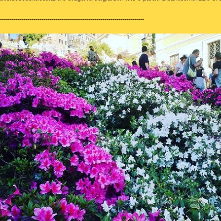
-------------------------------------------------------------------------