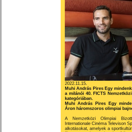
2022.11.15.
Muhi András Pires Egy mindenki
a milánói 40. FICTS Nemzetközi 
kategóriában.
Muhi András Pires Egy minden
Áron háromszoros olimpiai bajno
A Nemzetközi Olimpiai Bizott
Internationale Cinéma Televison S
alkotásokat, amelyek a sportkultúr