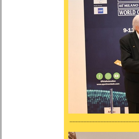
---------------------------------------------