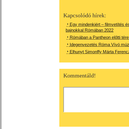
Kapcsolódó hírek:
Egy mindenkiért – filmvetítés é
bajnokkal Rómában 2022
Rómában a Pantheon előtti tér
Idegenvezetés Róma Vívó múz
Elhunyt Simonffy Márta Ferenc
Kommentáld!