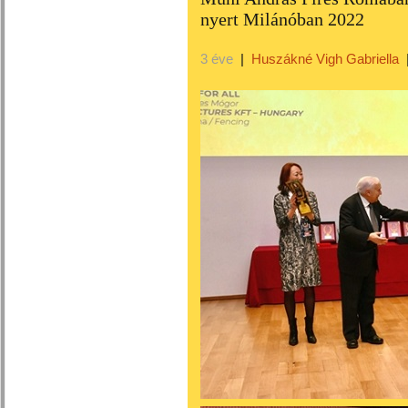
nyert Milánóban 2022
3 éve
|
Huszákné Vigh Gabriella