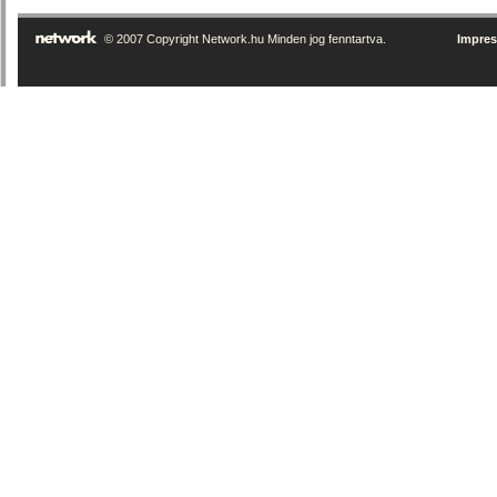
© 2007 Copyright Network.hu Minden jog fenntartva.
Impre