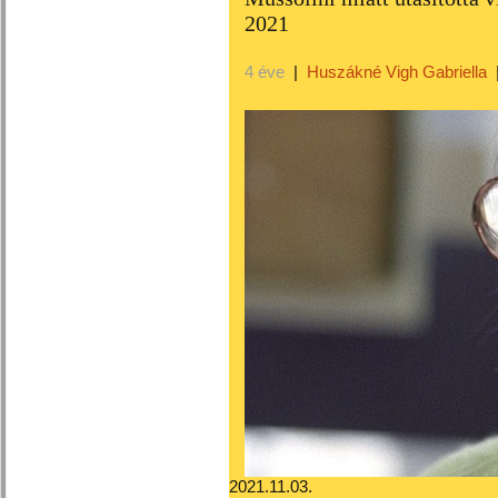
2021
4 éve
|
Huszákné Vigh Gabriella
2021.11.03.