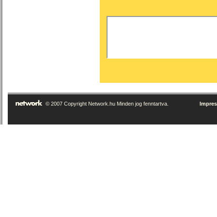
© 2007 Copyright Network.hu Minden jog fenntartva.
Impre