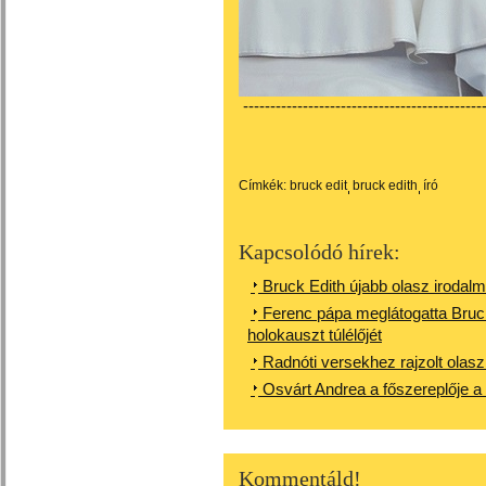
---------------------------------------------
Címkék:
bruck edit
bruck edith
író
Kapcsolódó hírek:
Bruck Edith újabb olasz irodalmi
Ferenc pápa meglátogatta Bruc
holokauszt túlélőjét
Radnóti versekhez rajzolt olas
Osvárt Andrea a főszereplője a 
Kommentáld!