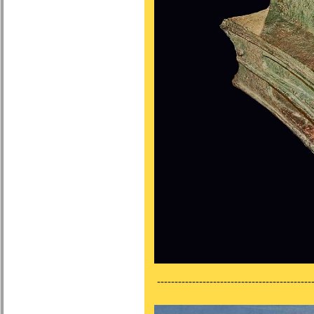
---------------------------------------------