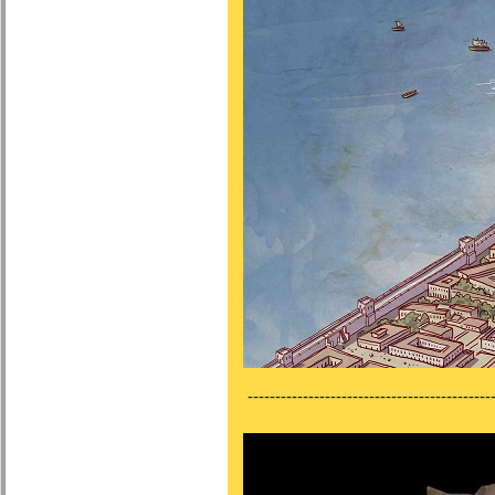
---------------------------------------------