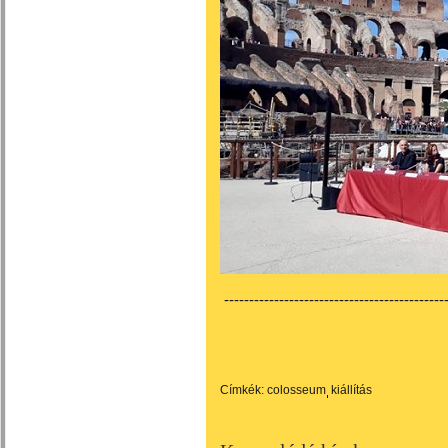
---------------------------------------------
Címkék:
colosseum
kiállítás