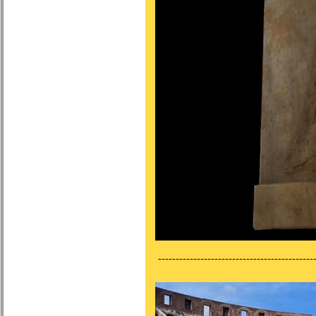
---------------------------------------------