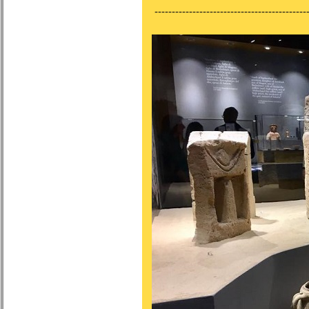
---------------------------------------------