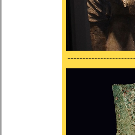
---------------------------------------------