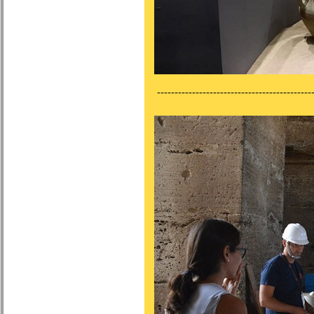
---------------------------------------------