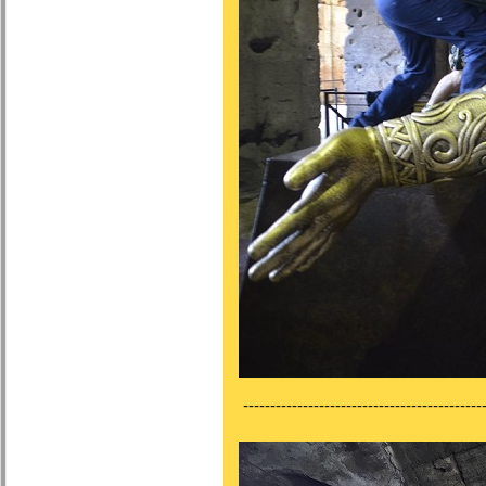
---------------------------------------------