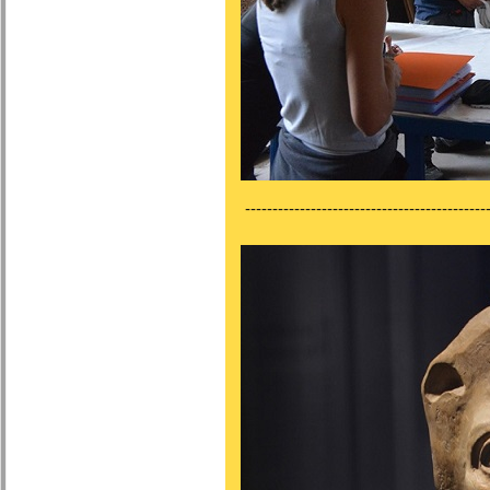
---------------------------------------------