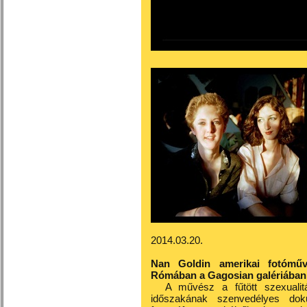
2014.03.20.
Nan Goldin amerikai fotóművé
Rómában a Gagosian galériában
A művész a fűtött szexualitá
időszakának szenvedélyes dokum