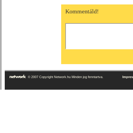
Kommentáld!
© 2007 Copyright Network.hu Minden jog fenntartva.
Impre