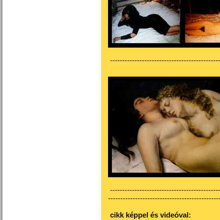
---------------------------------------------
---------------------------------------------
---------------------------------------------
cikk képpel és videóval: