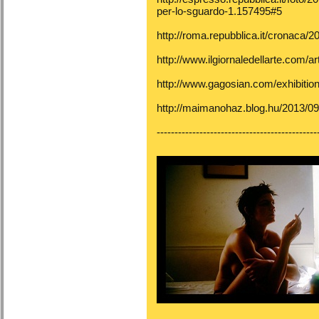
per-lo-sguardo-1.157495#5
http://roma.repubblica.it/cronaca/
http://www.ilgiornaledellarte.com/ar
http://www.gagosian.com/exhibitio
http://maimanohaz.blog.hu/2013/0
---------------------------------------------