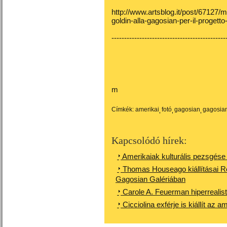
http://www.artsblog.it/post/67127/
goldin-alla-gagosian-per-il-progetto
---------------------------------------------
m
Címkék:
amerikai
fotó
gagosian
gagosian
Kapcsolódó hírek:
Amerikaiak kulturális pezsgés
Thomas Houseago kiállításai 
Gagosian Galériában
Carole A. Feuerman hiperrealis
Cicciolina exférje is kiállít az a