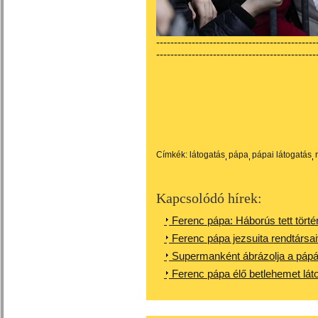
---------------------------------------------
---------------------------------------------
Címkék:
látogatás
pápa
pápai látogatás
Kapcsolódó hírek:
Ferenc pápa: Háborús tett tört
Ferenc pápa jezsuita rendtársai
Supermanként ábrázolja a pápát 
Ferenc pápa élő betlehemet lá