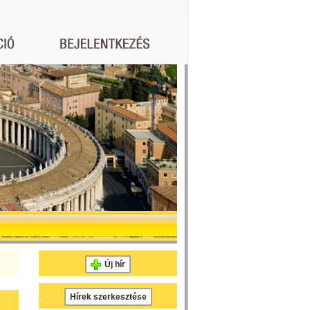
Új hír
Hírek szerkesztése