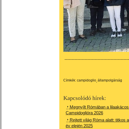
---------------------------------------------
Címkék:
campidoglio
állampolgárság
Kapcsolódó hírek:
Megnyílt Rómában a lilaakácos t
Campidoglióra 2026
Rejtett világ Róma alatt: titkos 
év elején 2025