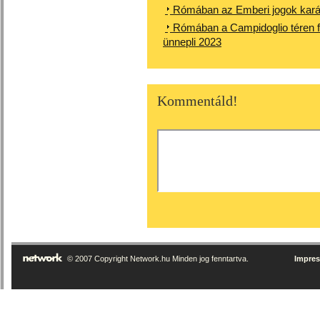
Rómában az Emberi jogok karács
Rómában a Campidoglio téren fel
ünnepli 2023
Kommentáld!
© 2007 Copyright Network.hu Minden jog fenntartva.
Impre