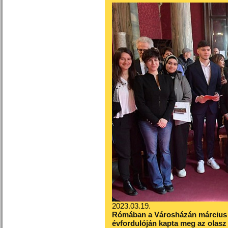
2023.03.19.
Rómában a Városházán március 17
évfordulóján kapta meg az olasz 