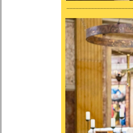
---------------------------------------------