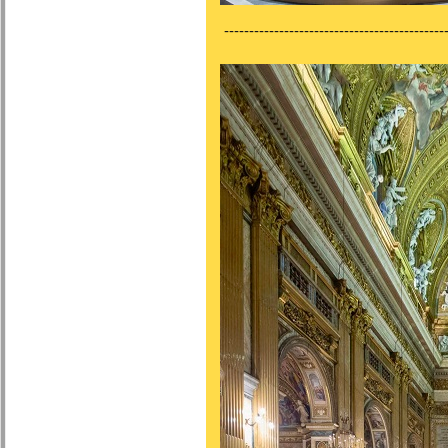
---------------------------------------------