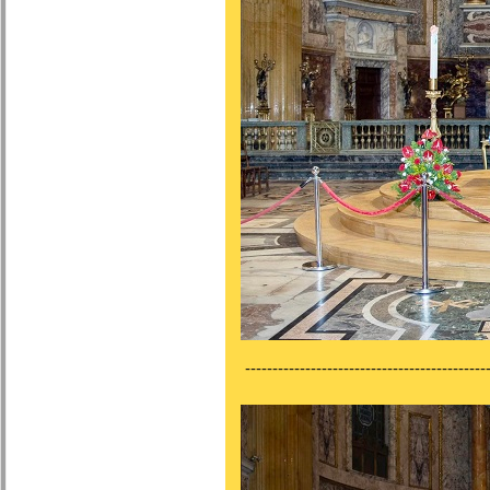
---------------------------------------------