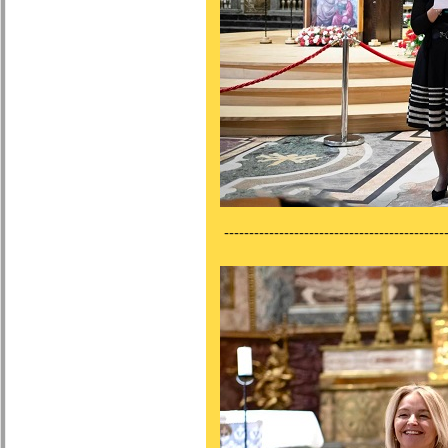
---------------------------------------------