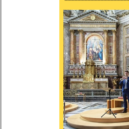
---------------------------------------------