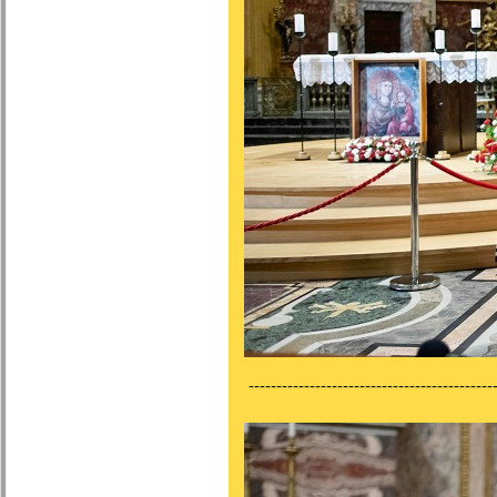
---------------------------------------------