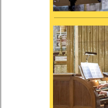
---------------------------------------------