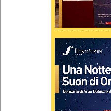
---------------------------------------------