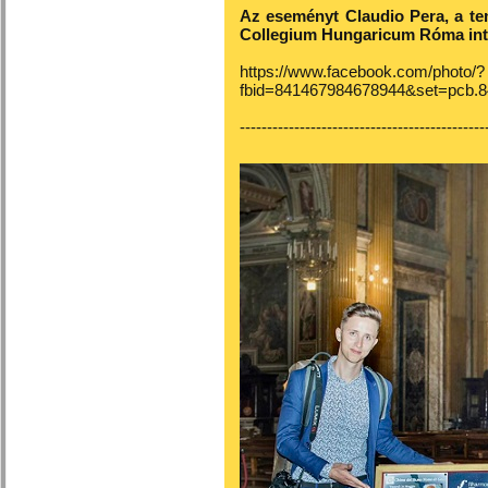
Az eseményt Claudio Pera, a tem
Collegium Hungaricum Róma inté
https://www.facebook.com/photo/?
fbid=841467984678944&set=pcb.
---------------------------------------------