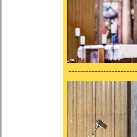
---------------------------------------------