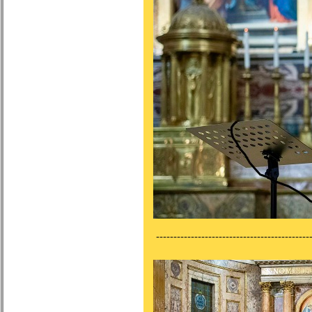
---------------------------------------------