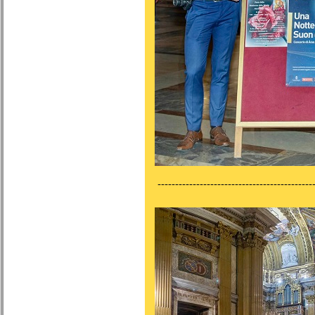
---------------------------------------------