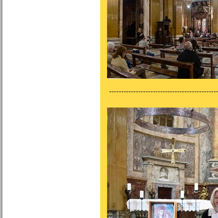
---------------------------------------------