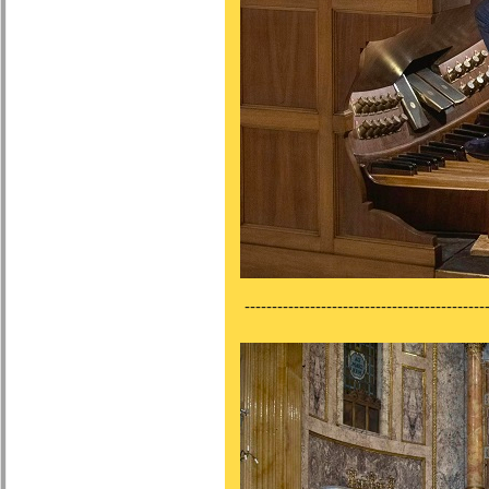
---------------------------------------------