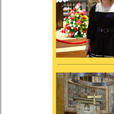
---------------------------------------------