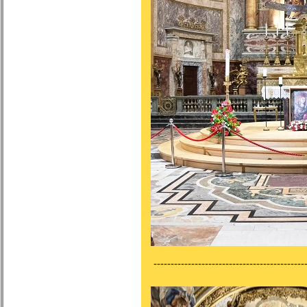
---------------------------------------------