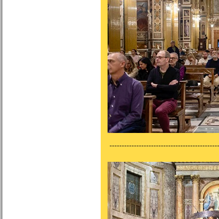
---------------------------------------------