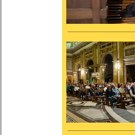
---------------------------------------------
---------------------------------------------