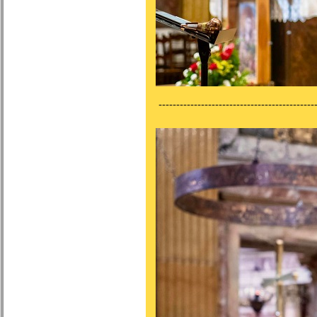
---------------------------------------------