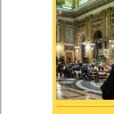
---------------------------------------------