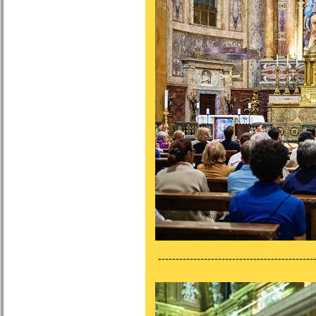
---------------------------------------------