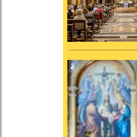
---------------------------------------------