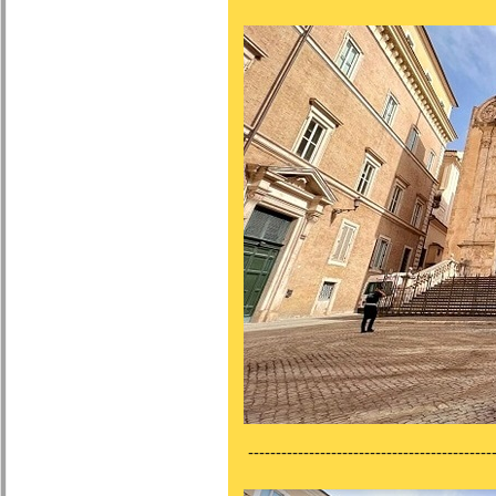
---------------------------------------------