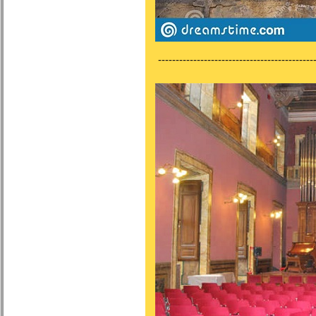
---------------------------------------------