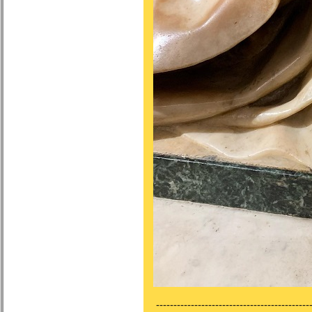
---------------------------------------------