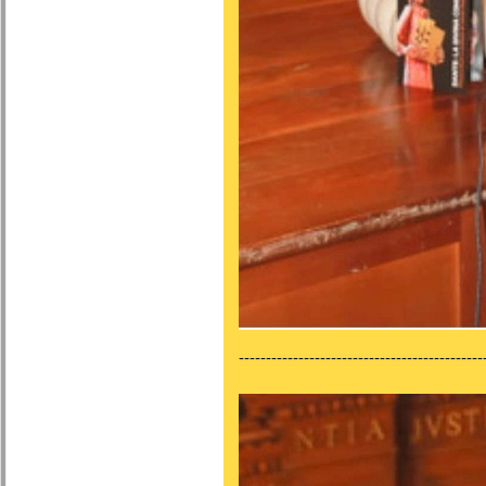
---------------------------------------------