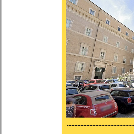
---------------------------------------------