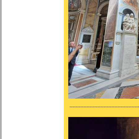
---------------------------------------------