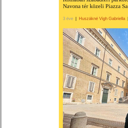
Navona tér közeli Piazza S
3 éve
|
Huszákné Vigh Gabriella