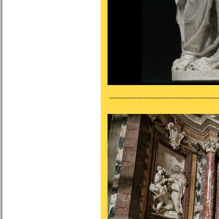
---------------------------------------------