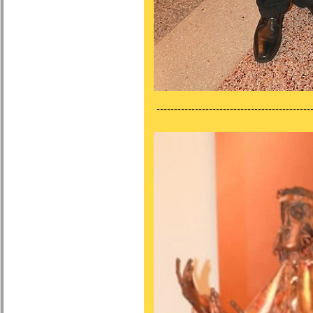
---------------------------------------------