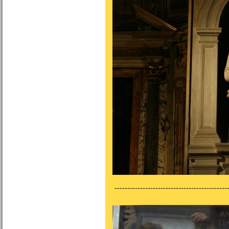
---------------------------------------------