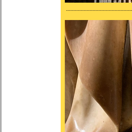
---------------------------------------------