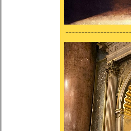
---------------------------------------------