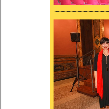
---------------------------------------------