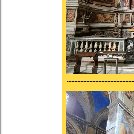
---------------------------------------------