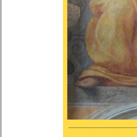
---------------------------------------------