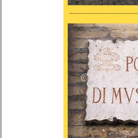
---------------------------------------------