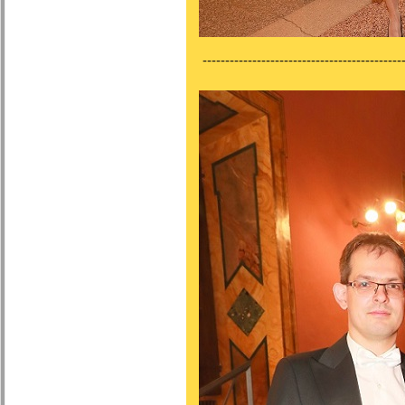
---------------------------------------------