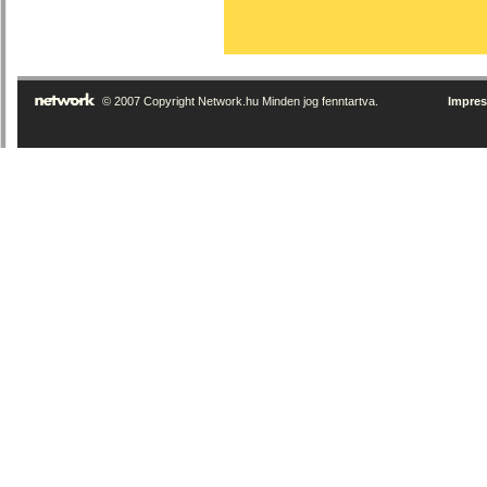
© 2007 Copyright Network.hu Minden jog fenntartva.
Impre