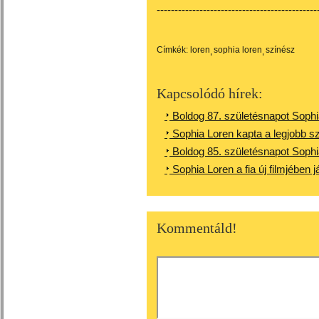
---------------------------------------------
Címkék:
loren
sophia loren
színész
Kapcsolódó hírek:
Boldog 87. születésnapot Sophi
Sophia Loren kapta a legjobb sz
Boldog 85. születésnapot Sophi
Sophia Loren a fia új filmjében 
Kommentáld!