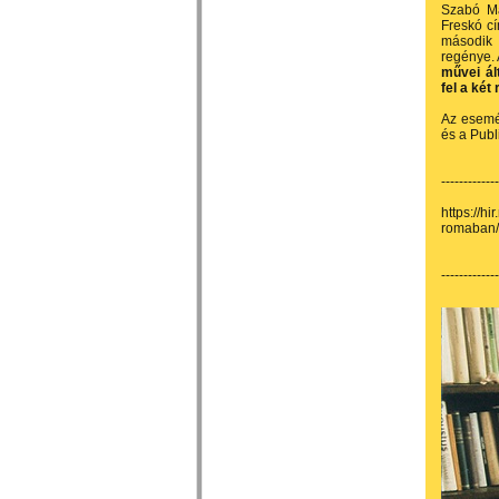
Szabó Ma
Freskó cí
második 
regénye.
művei ál
fel a két
Az esemé
és a Pub
-------------
https://h
romaban
------------