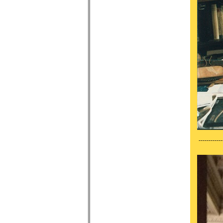
------------