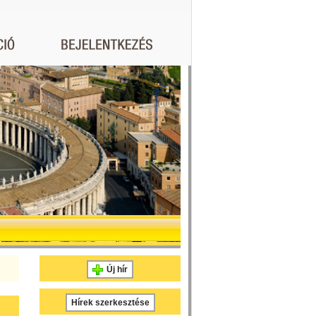
Új hír
Hírek szerkesztése