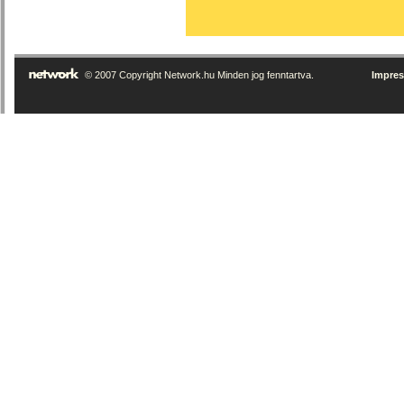
© 2007 Copyright Network.hu Minden jog fenntartva.
Impre