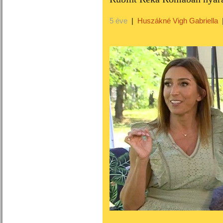
5 éve
|
Huszákné Vigh Gabriella