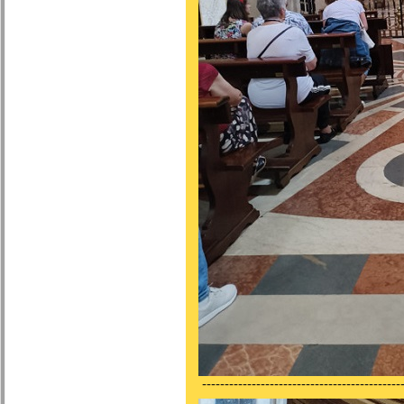
---------------------------------------------