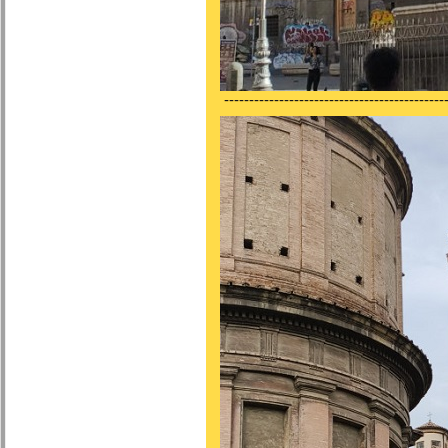
---------------------------------------------