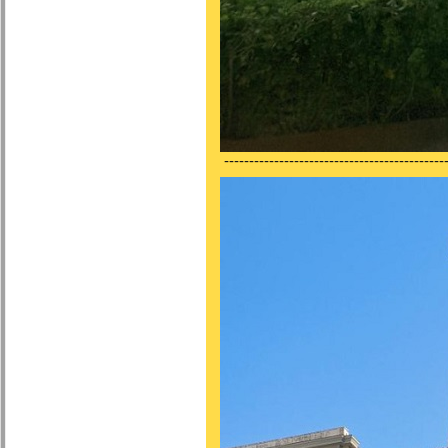
---------------------------------------------