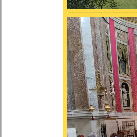
---------------------------------------------