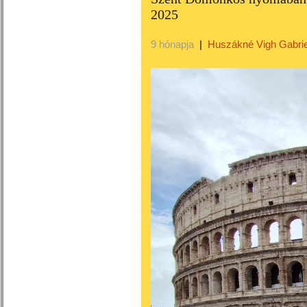
2025
9 hónapja
|
Huszákné Vigh Gabrie