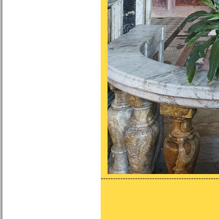
------------------------------------------------