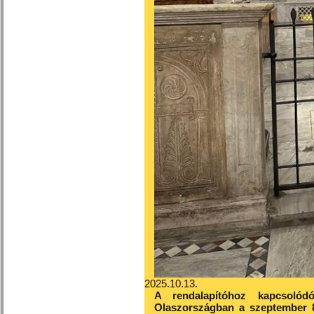
2025.10.13.
A rendalapítóhoz kapcsolódó
Olaszországban a szeptember 8.