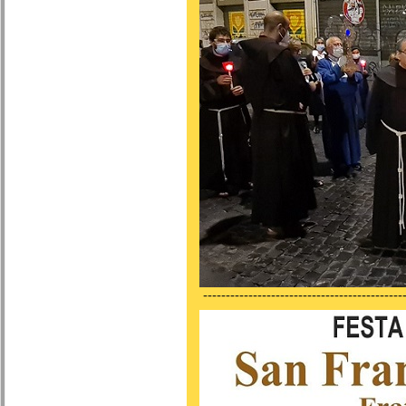
---------------------------------------------