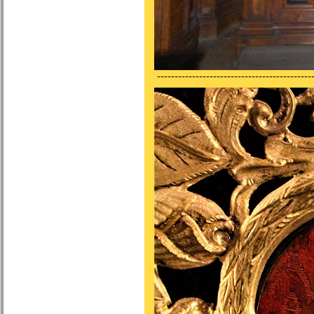
---------------------------------------------