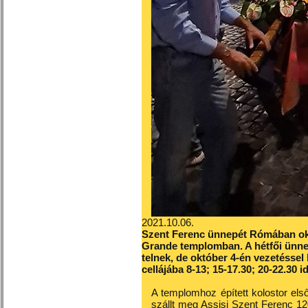
2021.10.06.
Szent Ferenc ünnepét Rómában okt
Grande templomban. A hétfői ünnep
telnek, de október 4-én vezetéssel
cellájába 8-13; 15-17.30; 20-22.30 
A templomhoz épített kolostor els
szállt meg Assisi Szent Ferenc 1