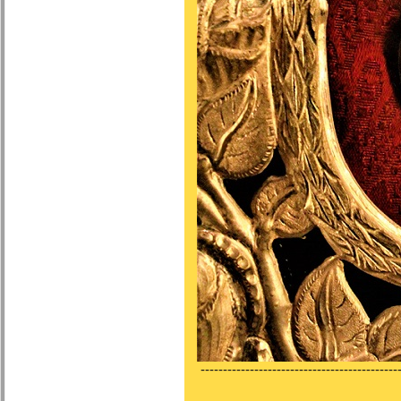
---------------------------------------------