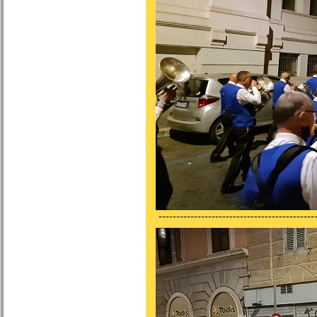
---------------------------------------------