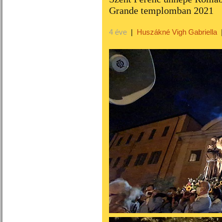
Grande templomban 2021
4 éve
|
Huszákné Vigh Gabriella