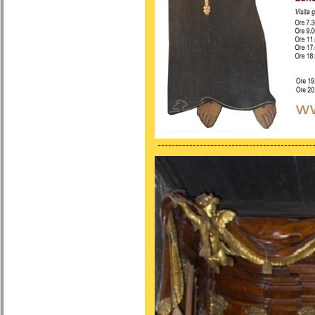
---------------------------------------------