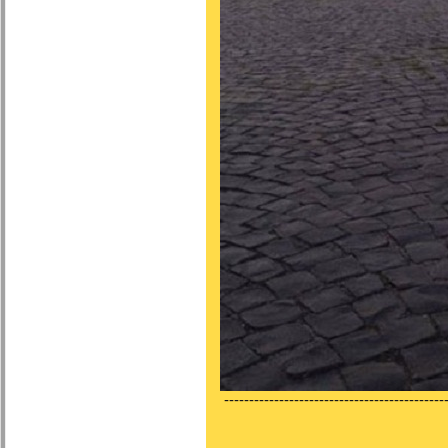
---------------------------------------------