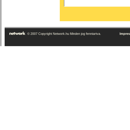
© 2007 Copyright Network.hu Minden jog fenntartva.
Impre