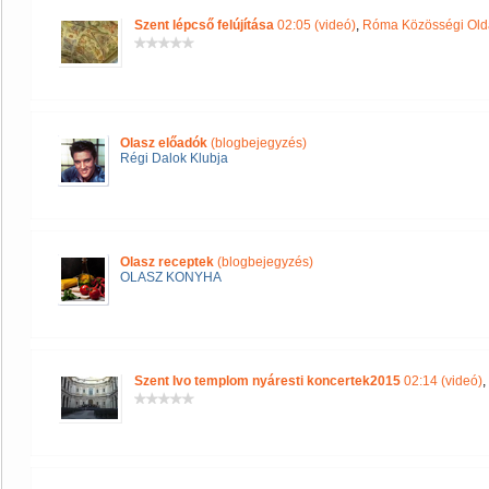
Szent lépcső felújítása
02:05 (videó)
,
Róma Közösségi Old
Olasz előadók
(blogbejegyzés)
Régi Dalok Klubja
Olasz receptek
(blogbejegyzés)
OLASZ KONYHA
Szent Ivo templom nyáresti koncertek2015
02:14 (videó)
,