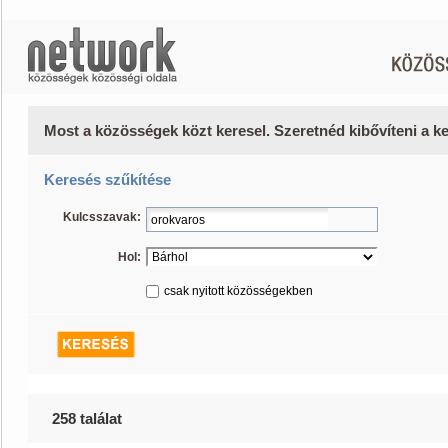
Most a közösségek közt keresel. Szeretnéd kibővíteni a 
Keresés szűkítése
Kulcsszavak:
Hol:
csak nyitott közösségekben
258 találat