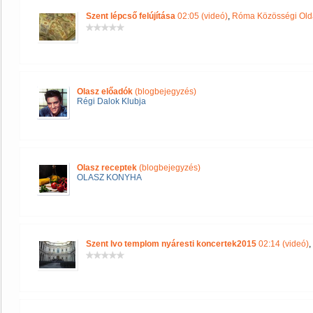
Szent lépcső felújítása
02:05 (videó)
,
Róma Közösségi Old
Olasz előadók
(blogbejegyzés)
Régi Dalok Klubja
Olasz receptek
(blogbejegyzés)
OLASZ KONYHA
Szent Ivo templom nyáresti koncertek2015
02:14 (videó)
,