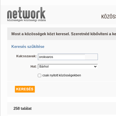
Most a közösségek közt keresel. Szeretnéd kibővíteni a 
Keresés szűkítése
Kulcsszavak:
Hol:
csak nyitott közösségekben
258 találat