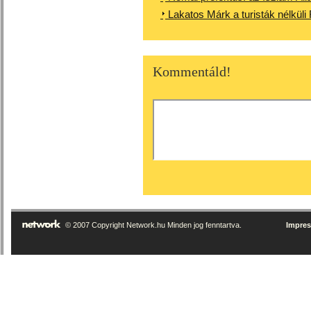
Lakatos Márk a turisták nélküli
Kommentáld!
© 2007 Copyright Network.hu Minden jog fenntartva.
Impre