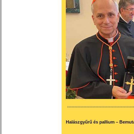
---------------------------------------------
Halászgyűrű és pallium – Bemuta