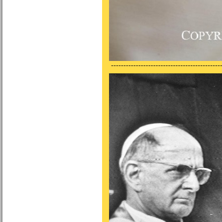
---------------------------------------------