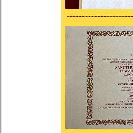
---------------------------------------------