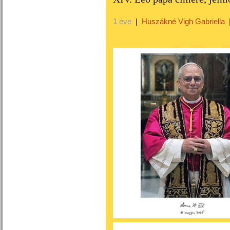
1 éve
|
Huszákné Vigh Gabriella