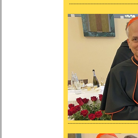
---------------------------------------------
---------------------------------------------