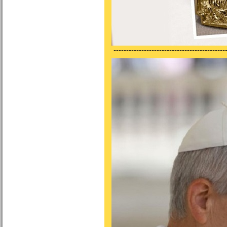
---------------------------------------------