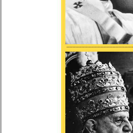
---------------------------------------------