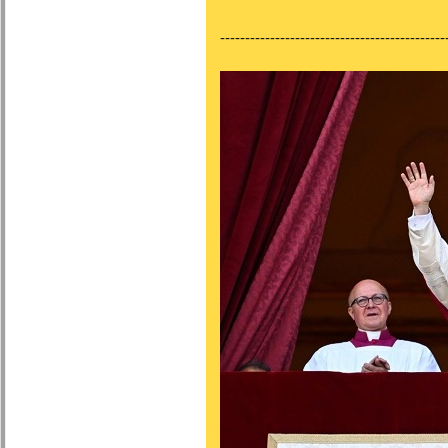
---------------------------------------------