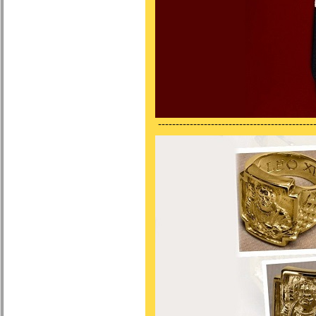
---------------------------------------------