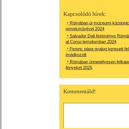
Kapcsolódó hírek:
Rómában új múzeumi központot 
remekművével 2024
Salvador Dali festménye Rómáb
al Corso templomban 2024
Ferenc pápa gyalog keresett fel
imádkozott
Rómában ünnepélyesen felkapcs
fényeket 2025
Kommentáld!