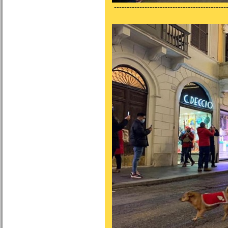
---------------------------------------------