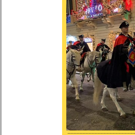
---------------------------------------------