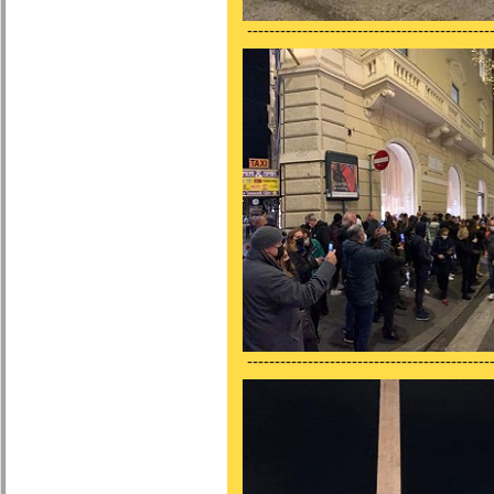
---------------------------------------------
---------------------------------------------