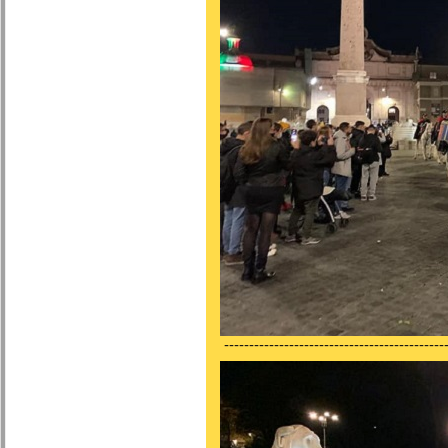
---------------------------------------------