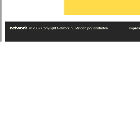
© 2007 Copyright Network.hu Minden jog fenntartva.
Impre