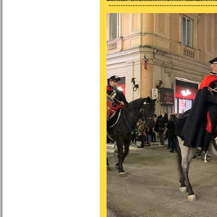
---------------------------------------------