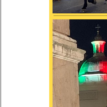
---------------------------------------------