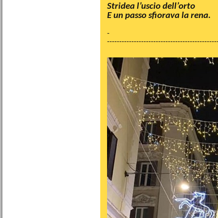
Stridea l’uscio dell’orto
E un passo sfiorava la rena.
-
---------------------------------------------