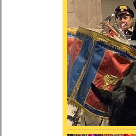
---------------------------------------------