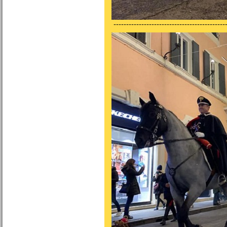
---------------------------------------------