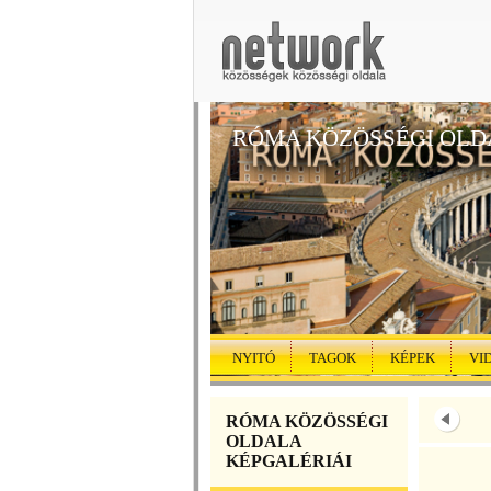
RÓMA KÖZÖSSÉGI OLD
NYITÓ
TAGOK
KÉPEK
VI
RÓMA KÖZÖSSÉGI
OLDALA
KÉPGALÉRIÁI