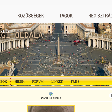
ALA
DEÓK
HÍREK
FÓRUM
LINKEK
FRISS
Diavetítés indítása