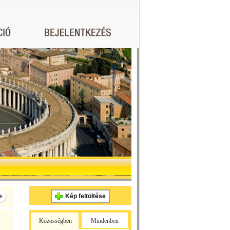
Kép feltöltése
Közösségben
Mindenben