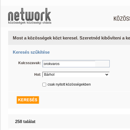
Most a közösségek közt keresel. Szeretnéd kibővíteni a 
Keresés szűkítése
Kulcsszavak:
Hol:
csak nyitott közösségekben
258 találat