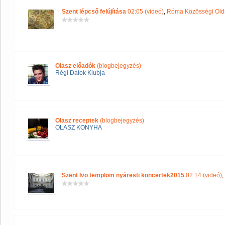
Szent lépcső felújítása
02:05 (videó)
,
Róma Közösségi Old
Olasz előadók
(blogbejegyzés)
Régi Dalok Klubja
Olasz receptek
(blogbejegyzés)
OLASZ KONYHA
Szent Ivo templom nyáresti koncertek2015
02:14 (videó)
,