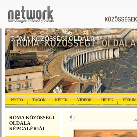
RÓMA KÖZÖSSÉGI OLDALA
NYITÓ
TAGOK
KÉPEK
VIDEÓK
HÍREK
FÓRUM
RÓMA KÖZÖSSÉGI
Di
OLDALA
KÉPGALÉRIÁI