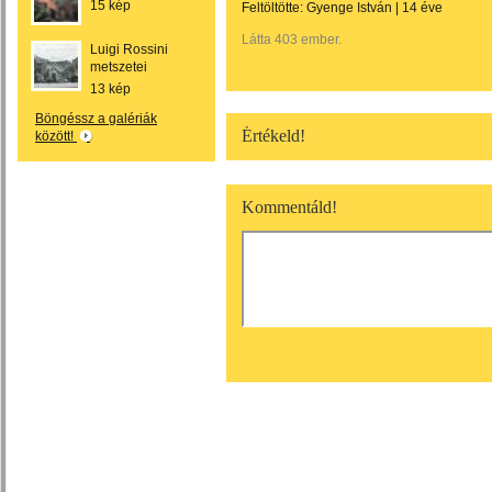
15 kép
Feltöltötte:
Gyenge István
|
14 éve
Látta 403 ember.
Luigi Rossini
metszetei
13 kép
Böngéssz a galériák
Értékeld!
között!
Kommentáld!