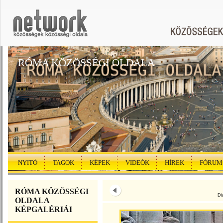
RÓMA KÖZÖSSÉGI OLDALA
NYITÓ
TAGOK
KÉPEK
VIDEÓK
HÍREK
FÓRUM
RÓMA KÖZÖSSÉGI
Di
OLDALA
KÉPGALÉRIÁI