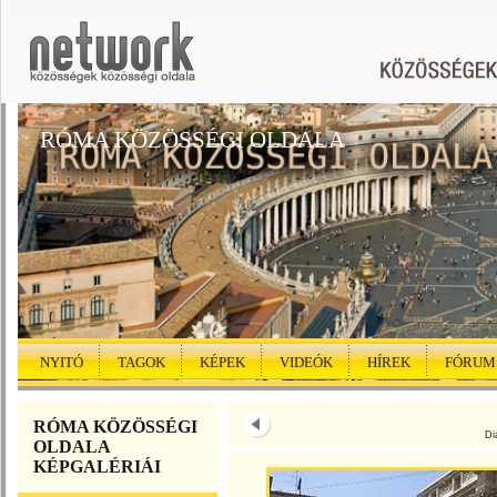
RÓMA KÖZÖSSÉGI OLDALA
NYITÓ
TAGOK
KÉPEK
VIDEÓK
HÍREK
FÓRUM
RÓMA KÖZÖSSÉGI
Di
OLDALA
KÉPGALÉRIÁI