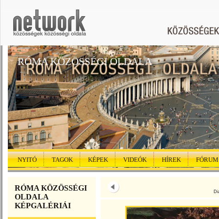
RÓMA KÖZÖSSÉGI OLDALA
NYITÓ
TAGOK
KÉPEK
VIDEÓK
HÍREK
FÓRUM
RÓMA KÖZÖSSÉGI
Di
OLDALA
KÉPGALÉRIÁI