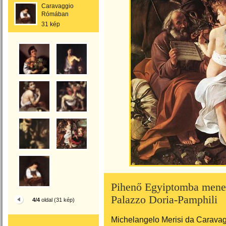
Caravaggio
Rómában
31 kép
Pihenő Egyiptomba mene
Palazzo Doria-Pamphili
4/4
oldal (31 kép)
Michelangelo Merisi da Caravag