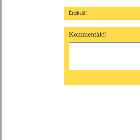
Értékeld!
Kommentáld!