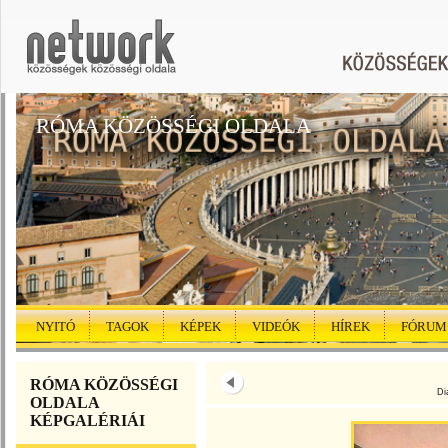
RÓMA KÖZÖSSÉGI OLDALA
NYITÓ
TAGOK
KÉPEK
VIDEÓK
HÍREK
FÓRUM
RÓMA KÖZÖSSÉGI
Di
OLDALA
KÉPGALÉRIÁI