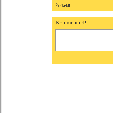
Értékeld!
Kommentáld!