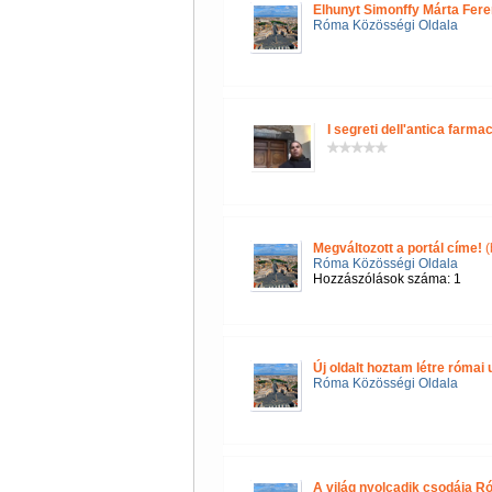
Elhunyt Simonffy Márta Fere
Róma Közösségi Oldala
I segreti dell'antica farmac
Megváltozott a portál címe!
(
Róma Közösségi Oldala
Hozzászólások száma: 1
Új oldalt hoztam létre róma
Róma Közösségi Oldala
A világ nyolcadik csodája R