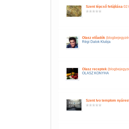
Szent lépcső felújítása
02:
Olasz előadók
(blogbejegyzé
Régi Dalok Klubja
Olasz receptek
(blogbejegyz
OLASZ KONYHA
Szent Ivo templom nyáres