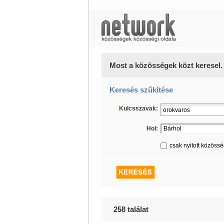
Most a közösségek közt keresel.
Keresés szűkítése
Kulcsszavak:
Hol:
csak nyitott közöss
258 találat